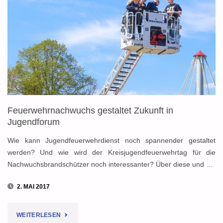
ZU
GAST
BEI
DEN
DOMFESTSPIELEN"
Feuerwehrnachwuchs gestaltet Zukunft in
Jugendforum
Wie kann Jugendfeuerwehrdienst noch spannender gestaltet
werden? Und wie wird der Kreisjugendfeuerwehrtag für die
Nachwuchsbrandschützer noch interessanter? Über diese und …
2. MAI 2017
"FEUERWEHRNACHWUCHS
WEITERLESEN