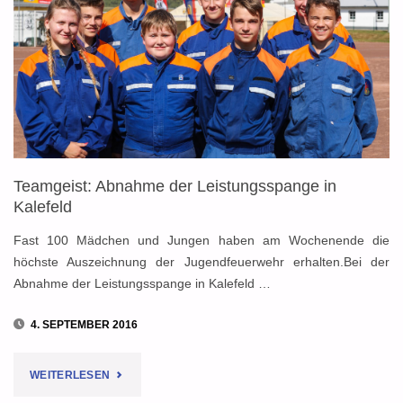
1000
EURO
AN
JUGENDFEUERWEHREN"
Teamgeist: Abnahme der Leistungsspange in
Kalefeld
Fast 100 Mädchen und Jungen haben am Wochenende die
höchste Auszeichnung der Jugendfeuerwehr erhalten.Bei der
Abnahme der Leistungsspange in Kalefeld …
4. SEPTEMBER 2016
"TEAMGEIST:
WEITERLESEN