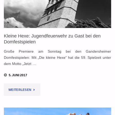
JÜNGSTER
GRUPPE"
Kleine Hexe: Jugendfeuerwehr zu Gast bei den
Domfestspielen
Große Premiere am Sonntag bei den Gandersheimer
Domfestspielen: Mit „Die kleine Hexe“ hat die 59. Spielzeit unter
dem Motto „Jetzt …
5. JUNI 2017
"KLEINE
WEITERLESEN
HEXE:
JUGENDFEUERWEHR