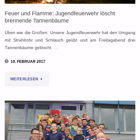
OLDENRODE"
Feuer und Flamme: Jugendfeuerwehr löscht
brennende Tannenbäume
Üben wie die Großen: Unsere Jugendfeuerwehr hat den Umgang
mit Strahlrohr und Schlauch geübt und am Freitagabend drei
Tannenbäume gelöscht. …
10. FEBRUAR 2017
"FEUER
WEITERLESEN
UND
FLAMME:
JUGENDFEUERWEHR
LÖSCHT