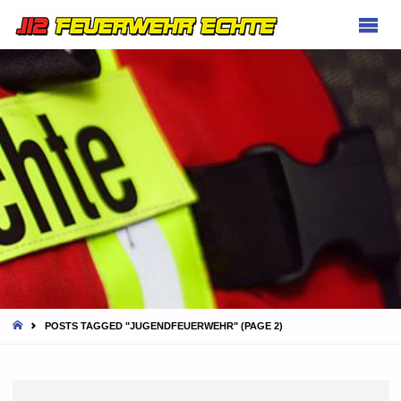
FEUERWEHR
ECHTE
HOME
POSTS TAGGED "JUGENDFEUERWEHR"
(PAGE 2)