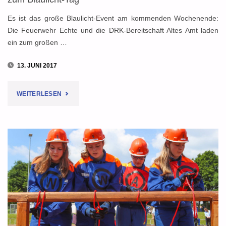
Es ist das große Blaulicht-Event am kommenden Wochenende:
Die Feuerwehr Echte und die DRK-Bereitschaft Altes Amt laden
ein zum großen …
13. JUNI 2017
"AM
WEITERLESEN
SAMSTAG:
FEUERWEHR
UND
DRK
LADEN
EIN