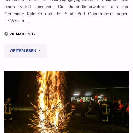
einen Notruf absetzen: Die Jugendfeuerwehren aus der
Gemeinde Kalefeld und der Stadt Bad Gandersheim haben
ihr Wissen …
20. MÄRZ 2017
"NOTRUF,
WEITERLESEN
TECHNIK,
TEAMGEIST:
ALLE
BEKOMMEN
JUGENDFLAMME
IN