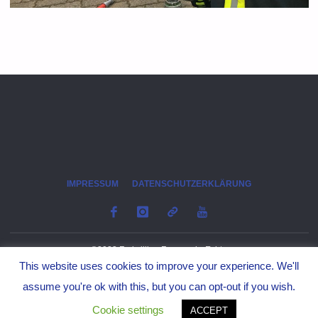
IMPRESSUM
DATENSCHUTZERKLÄRUNG
©2023 Freiwillige Feuerwehr Echte
This website uses cookies to improve your experience. We'll
assume you're ok with this, but you can opt-out if you wish.
Cookie settings
ACCEPT