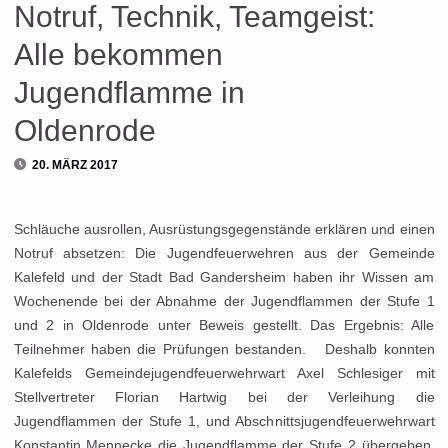
Notruf, Technik, Teamgeist:
Alle bekommen
Jugendflamme in
Oldenrode
20. MÄRZ 2017
Schläuche ausrollen, Ausrüstungsgegenstände erklären und einen
Notruf absetzen: Die Jugendfeuerwehren aus der Gemeinde
Kalefeld und der Stadt Bad Gandersheim haben ihr Wissen am
Wochenende bei der Abnahme der Jugendflammen der Stufe 1
und 2 in Oldenrode unter Beweis gestellt. Das Ergebnis: Alle
Teilnehmer haben die Prüfungen bestanden. Deshalb konnten
Kalefelds Gemeindejugendfeuerwehrwart Axel Schlesiger mit
Stellvertreter Florian Hartwig bei der Verleihung die
Jugendflammen der Stufe 1, und Abschnittsjugendfeuerwehrwart
Konstantin Mennecke die Jugendflamme der Stufe 2 übergeben.