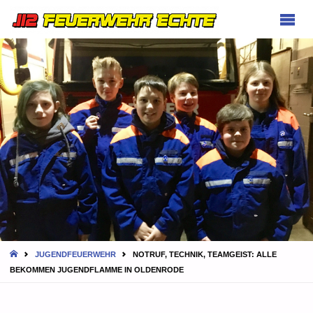
FEUERWEHR
ECHTE
HOME
JUGENDFEUERWEHR
NOTRUF, TECHNIK, TEAMGEIST: ALLE
BEKOMMEN JUGENDFLAMME IN OLDENRODE