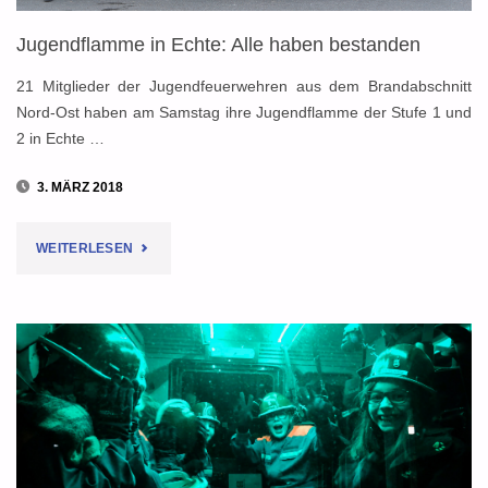
Jugendflamme in Echte: Alle haben bestanden
21 Mitglieder der Jugendfeuerwehren aus dem Brandabschnitt
Nord-Ost haben am Samstag ihre Jugendflamme der Stufe 1 und
2 in Echte …
3. MÄRZ 2018
"JUGENDFLAMME
WEITERLESEN
IN
ECHTE:
ALLE
HABEN
BESTANDEN"