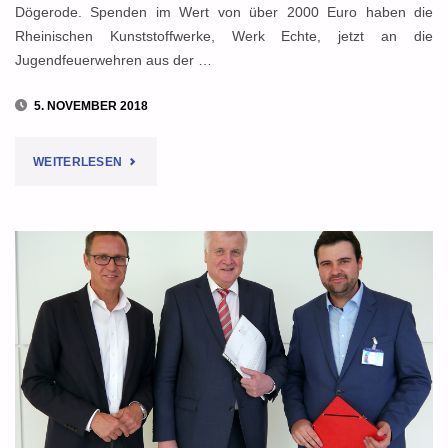
Dögerode. Spenden im Wert von über 2000 Euro haben die
Rheinischen Kunststoffwerke, Werk Echte, jetzt an die
Jugendfeuerwehren aus der …
5. NOVEMBER 2018
"RKW
WEITERLESEN
SPENDET
ÜBER
2000
EURO
FÜR
FEUERWEHREN
UND