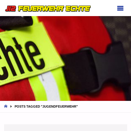
FEUERWEHR
ECHTE
HOME
POSTS TAGGED "JUGENDFEUERWEHR"