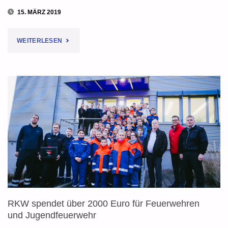
15. MÄRZ 2019
"JUGENDFEUERWEHR
WEITERLESEN
ECHTE
SPIELT
NEONGOLF
IN
GÖTTINGEN"
RKW spendet über 2000 Euro für Feuerwehren
und Jugendfeuerwehr