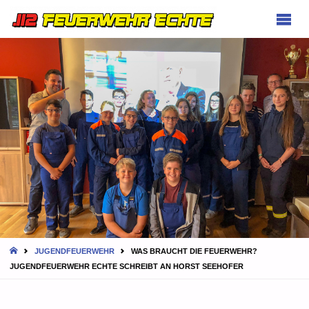
FEUERWEHR
ECHTE
HOME
JUGENDFEUERWEHR
WAS BRAUCHT DIE FEUERWEHR?
JUGENDFEUERWEHR ECHTE SCHREIBT AN HORST SEEHOFER