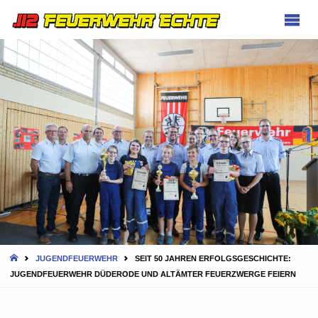
FEUERWEHR
ECHTE
HOME
JUGENDFEUERWEHR
SEIT 50 JAHREN ERFOLGSGESCHICHTE:
JUGENDFEUERWEHR DÜDERODE UND ALTÄMTER FEUERZWERGE FEIERN