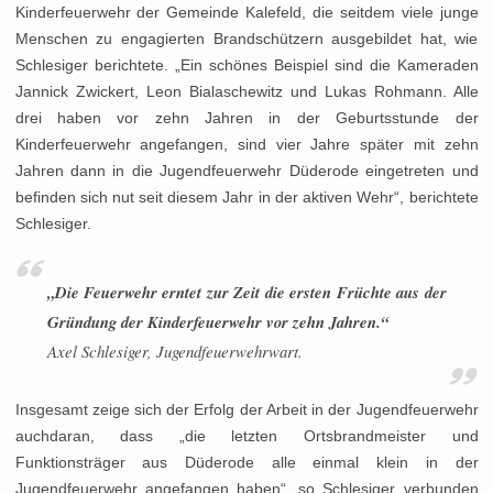
Kinderfeuerwehr der Gemeinde Kalefeld, die seitdem viele junge
Menschen zu engagierten Brandschützern ausgebildet hat, wie
Schlesiger berichtete. „Ein schönes Beispiel sind die Kameraden
Jannick Zwickert, Leon Bialaschewitz und Lukas Rohmann. Alle
drei haben vor zehn Jahren in der Geburtsstunde der
Kinderfeuerwehr angefangen, sind vier Jahre später mit zehn
Jahren dann in die Jugendfeuerwehr Düderode eingetreten und
befinden sich nut seit diesem Jahr in der aktiven Wehr“, berichtete
Schlesiger.
„Die Feuerwehr erntet zur Zeit die ersten Früchte aus der
Gründung der Kinderfeuerwehr vor zehn Jahren.“
Axel Schlesiger, Jugendfeuerwehrwart.
Insgesamt zeige sich der Erfolg der Arbeit in der Jugendfeuerwehr
auchdaran, dass „die letzten Ortsbrandmeister und
Funktionsträger aus Düderode alle einmal klein in der
Jugendfeuerwehr angefangen haben“, so Schlesiger verbunden