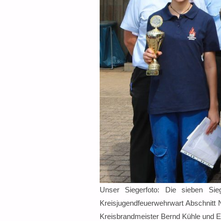
Unser Siegerfoto: Die sieben Sieg
Kreisjugendfeuerwehrwart Abschnitt N
Kreisbrandmeister Bernd Kühle und Er