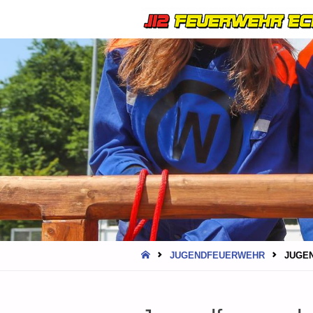
HOME
JUGENDFEUERWEHR
JUGEN