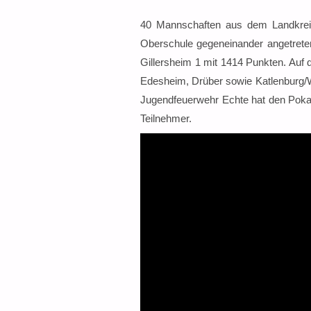
40 Mannschaften aus dem Landkreis
Oberschule gegeneinander angetreten
Gillersheim 1 mit 1414 Punkten. Auf 
Edesheim, Drüber sowie Katlenburg/Wa
Jugendfeuerwehr Echte hat den Pokal
Teilnehmer.