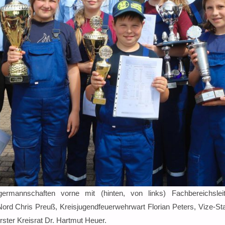
ermannschaften vorne mit (hinten, von links) Fachbereichsleite
ord Chris Preuß, Kreisjugendfeuerwehrwart Florian Peters, Vize-St
ster Kreisrat Dr. Hartmut Heuer.