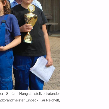
r Stefan Hengst, stellvertretender
adtbrandmeister Einbeck Kai Reichelt,