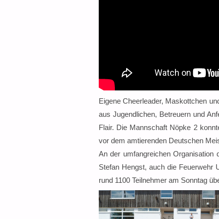
Eigene Cheerleader, Maskottchen und
aus Jugendlichen, Betreuern und Anf
Flair. Die Mannschaft Nöpke 2 konn
vor dem amtierenden Deutschen Meis
An der umfangreichen Organisation 
Stefan Hengst, auch die Feuerwehr U
rund 1100 Teilnehmer am Sonntag übe