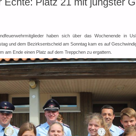
Echte: Platz 21 mit jüngster 
ndfeuerwehrmitglieder haben sich über das Wochenende in Us
tag und dem Bezirksentscheid am Sonntag kam es auf Geschwindigk
m am Ende einen Platz auf dem Treppchen zu ergattern.