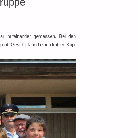
Gruppe
lar miteinander gemessen. Bei den
eit, Geschick und einen kühlen Kopf