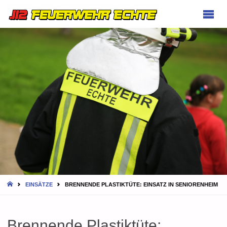
FEUERWEHR
ECHTE
HOME
EINSÄTZE
BRENNENDE PLASTIKTÜTE: EINSATZ IN SENIORENHEIM
Brennende Plastiktüte: