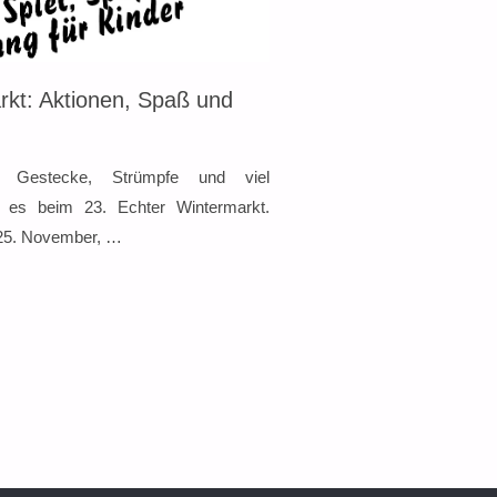
rkt: Aktionen, Spaß und
en, Gestecke, Strümpfe und viel
bt es beim 23. Echter Wintermarkt.
 25. November, …
MARKT: