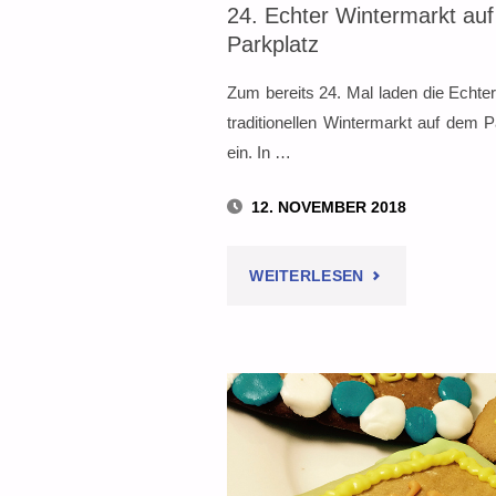
24. Echter Wintermarkt au
Parkplatz
Zum bereits 24. Mal laden die Echt
traditionellen Wintermarkt auf dem
ein. In …
12. NOVEMBER 2018
"24.
WEITERLESEN
ECHTER
WINTERMARKT
AUF
DEM