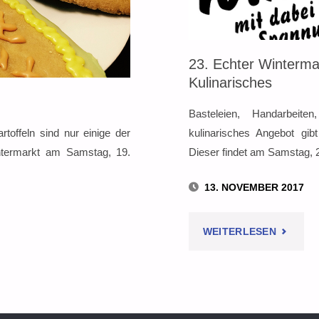
23. Echter Winterma
Kulinarisches
Basteleien, Handarbeit
offeln sind nur einige der
kulinarisches Angebot gi
ntermarkt am Samstag, 19.
Dieser findet am Samstag,
13. NOVEMBER 2017
"23.
WEITERLESEN
ECHTER
WINTER