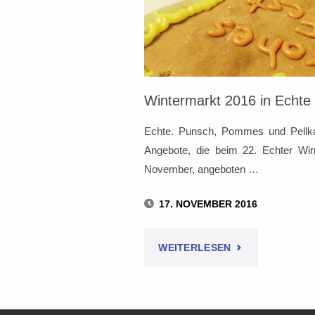
REWE-
PARKPLATZ"
Wintermarkt 2016 in Echte
Echte. Punsch, Pommes und Pellkart
Angebote, die beim 22. Echter Wi
November, angeboten …
17. NOVEMBER 2016
"WINTERMARKT
WEITERLESEN
2016
IN