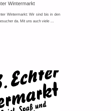
hter Wintermarkt
ter Wintermarkt: Wir sind bis in den
sucher da. Mit uns auch viele …
TRECKE:
MARKT"