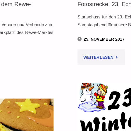
f dem Rewe-
Fotostrecke: 23. Ec
Startschuss für den 23. Ech
er Vereine und Verbände zum
Samstagabend für unsere Be
 Parkplatz des Rewe-Marktes
25. NOVEMBER 2017
"FOTOS
WEITERLESEN
23.
ECHTER
WINTER