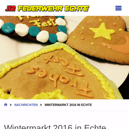
FEUERWEHR
ECHTE
HOME
NACHRICHTEN
WINTERMARKT 2016 IN ECHTE
Wintermarkt 2016 in Echte