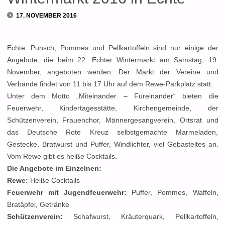
17. NOVEMBER 2016
Echte. Punsch, Pommes und Pellkartoffeln sind nur einige der
Angebote, die beim 22. Echter Wintermarkt am Samstag, 19.
November, angeboten werden. Der Markt der Vereine und
Verbände findet von 11 bis 17 Uhr auf dem Rewe-Parkplatz statt.
Unter dem Motto „Miteinander – Füreinander“ bieten die
Feuerwehr, Kindertagesstätte, Kirchengemeinde, der
Schützenverein, Frauenchor, Männergesangverein, Ortsrat und
das Deutsche Rote Kreuz selbstgemachte Marmeladen,
Gestecke, Bratwurst und Puffer, Windlichter, viel Gebasteltes an.
Vom Rewe gibt es heiße Cocktails.
Die Angebote im Einzelnen:
Rewe:
Heiße Cocktails
Feuerwehr mit Jugendfeuerwehr:
Puffer, Pommes, Waffeln,
Bratäpfel, Getränke
Schützenverein:
Schafwurst, Kräuterquark, Pellkartoffeln,