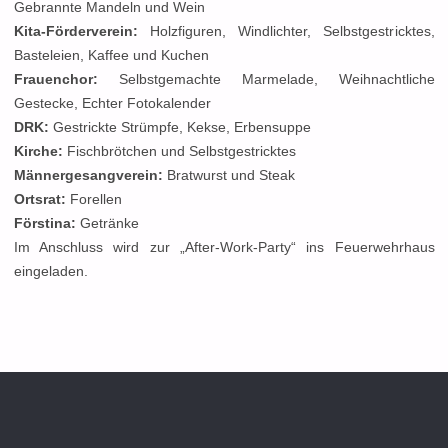
Gebrannte Mandeln und Wein
Kita-Förderverein:
Holzfiguren, Windlichter, Selbstgestricktes,
Basteleien, Kaffee und Kuchen
Frauenchor:
Selbstgemachte Marmelade, Weihnachtliche
Gestecke, Echter Fotokalender
DRK:
Gestrickte Strümpfe, Kekse, Erbensuppe
Kirche:
Fischbrötchen und Selbstgestricktes
Männergesangverein:
Bratwurst und Steak
Ortsrat:
Forellen
Förstina:
Getränke
Im Anschluss wird zur „After-Work-Party“ ins Feuerwehrhaus
eingeladen.