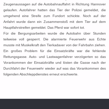
Zeugenaussagen auf die Autobahnauffahrt in Richtung Hannover
gelaufen. Autofahrer hatten das Tier der Polizei gemeldet, die
umgehend eine Streife zum Fundort schickte. Noch auf der
Anfahrt wurde dann ein Zusammenstoß mit dem Tier auf dem
Hauptfahrstreifen gemeldet. Das Pferd war sofort tot.
Für die Bergungsarbeiten wurde die Autobahn über Stunden
teilweise voll gesperrt. Die alarmierte Feuerwehr aus Echte
musste mit Muskelkraft den Tierkadaver von der Fahrbahn ziehen.
Ein großes Problem für die Einsatzkräfte war die fehlende
Rettungsgasse. Auto- und Lastwagenfahrer verzögerten so das
Vorankommen der Einsatzkräfte und lösten die Gasse nach der
Durchfahrt der Feuerwehr wieder auf was das Vorankommen des
folgenden Abschleppdienstes erneut erschwerte.