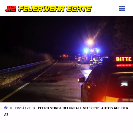
FEUERWEHR
ECHTE
HOME
EINSÄTZE
PFERD STIRBT BEI UNFALL MIT SECHS AUTOS AUF DER
A7