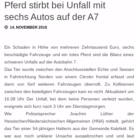
Pferd stirbt bei Unfall mit
sechs Autos auf der A7
14. NOVEMBER 2016
Ein Schaden in Höhe von mehreren Zehntausend Euro, sechs
beschädigte Fahrzeuge und ein totes Pferd sind die Bilanz eines
schweren Unfalls auf der Autobahn 7.
Das Tier wurde zwischen den Anschlussstellen Echte und Seesen
in Fahrtrichtung Norden von einem Citroën frontal erfasst und
dann von fünf weiteren Fahrzeugen überrollt. Zu Kollisionen
zwischen den beteiligten Fahrzeugen kam es nicht. Aktualisiert um
16.08 Uhr Der Unfall, bei dem keine Personen verletzt wurden,
ereignete sich kurz nach 3 Uhr am Dienstagmorgen.
Wie Polizeisprecher Joachim Lüther der
Hessischen/Niedersächsischen Allgemeinen (HNA) mitteilt, gehört
das Tier einer 54-jährigen Halterin aus der Gemeinde Kalefeld. Es
war aus noch unklarer Ursache ausgebrochen und und laut