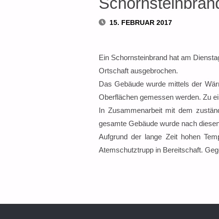
Schornsteinbran
15. FEBRUAR 2017
Ein Schornsteinbrand hat am Diensta
Ortschaft ausgebrochen.
Das Gebäude wurde mittels der Wärme
Oberflächen gemessen werden. Zu ei
In Zusammenarbeit mit dem zuständi
gesamte Gebäude wurde nach diesen 
Aufgrund der lange Zeit hohen Tem
Atemschutztrupp in Bereitschaft. Ge