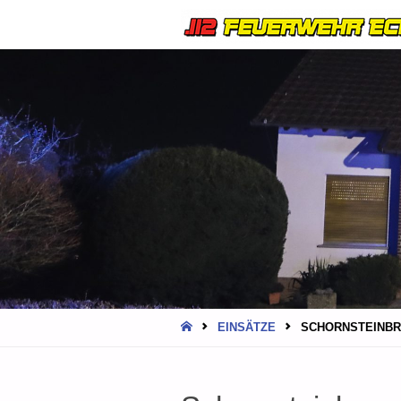
HOME
EINSÄTZE
SCHORNSTEINBR