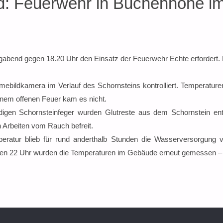
d: Feuerwehr in Buchenhöhe im
gabend gegen 18.20 Uhr den Einsatz der Feuerwehr Echte erfordert.
bildkamera im Verlauf des Schornsteins kontrolliert. Temperatur
nem offenen Feuer kam es nicht.
gen Schornsteinfeger wurden Glutreste aus dem Schornstein ent
Arbeiten vom Rauch befreit.
peratur blieb für rund anderthalb Stunden die Wasserversorgung
gen 22 Uhr wurden die Temperaturen im Gebäude erneut gemessen – 