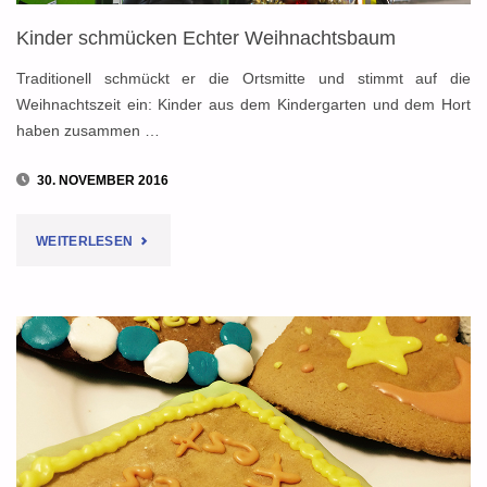
Kinder schmücken Echter Weihnachtsbaum
Traditionell schmückt er die Ortsmitte und stimmt auf die
Weihnachtszeit ein: Kinder aus dem Kindergarten und dem Hort
haben zusammen …
30. NOVEMBER 2016
"KINDER
WEITERLESEN
SCHMÜCKEN
ECHTER
WEIHNACHTSBAUM"