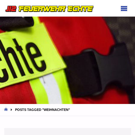
FEUERWEHR
ECHTE
HOME
POSTS TAGGED "WEIHNACHTEN"