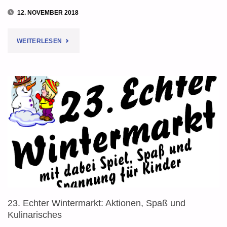
12. NOVEMBER 2018
"24.
WEITERLESEN
ECHTER
WINTERMARKT
AUF
DEM
REWE-
PARKPLATZ"
23. Echter Wintermarkt: Aktionen, Spaß und
Kulinarisches