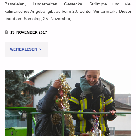
Basteleien, Handarbeiten, Gestecke, Strümpfe und viel
kulinarisches Angebot gibt es beim 23. Echter Wintermarkt. Dieser
findet am Samstag, 25. November, …
13. NOVEMBER 2017
"23.
WEITERLESEN
ECHTER
WINTERMARKT:
AKTIONEN,
SPASS U
ND K
ULINARISCHES"