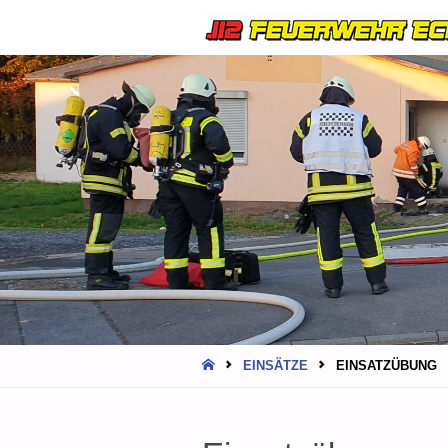
HOME
EINSÄTZE
EINSATZÜBUNG