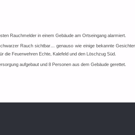
östen Rauchmelder in einem Gebäude am Ortseingang alarmiert.
h schwarzer Rauch sichtbar… genauso wie einige bekannte Gesichte
ür die Feuerwehren Echte, Kalefeld und den Löschzug Süd.
sorgung aufgebaut und 8 Personen aus dem Gebäude gerettet.