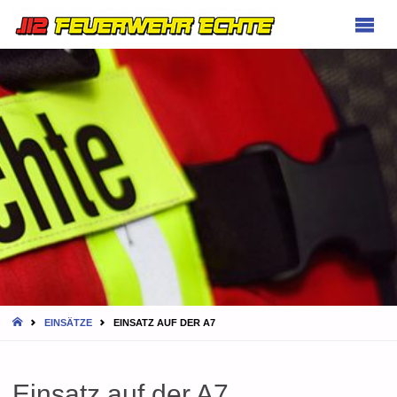
FEUERWEHR
ECHTE
HOME
EINSÄTZE
EINSATZ AUF DER A7
Einsatz auf der A7