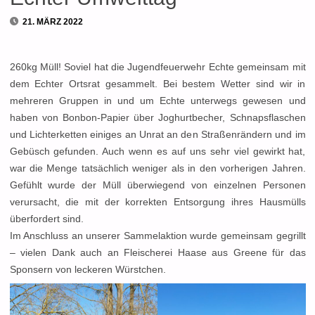
21. MÄRZ 2022
260kg Müll! Soviel hat die Jugendfeuerwehr Echte gemeinsam mit
dem Echter Ortsrat gesammelt. Bei bestem Wetter sind wir in
mehreren Gruppen in und um Echte unterwegs gewesen und
haben von Bonbon-Papier über Joghurtbecher, Schnapsflaschen
und Lichterketten einiges an Unrat an den Straßenrändern und im
Gebüsch gefunden. Auch wenn es auf uns sehr viel gewirkt hat,
war die Menge tatsächlich weniger als in den vorherigen Jahren.
Gefühlt wurde der Müll überwiegend von einzelnen Personen
verursacht, die mit der korrekten Entsorgung ihres Hausmülls
überfordert sind.
Im Anschluss an unserer Sammelaktion wurde gemeinsam gegrillt
– vielen Dank auch an Fleischerei Haase aus Greene für das
Sponsern von leckeren Würstchen.