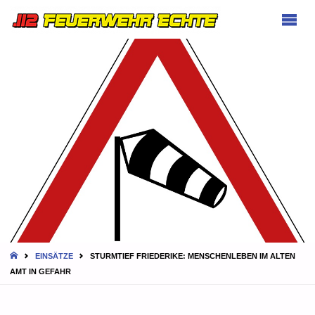
FEUERWEHR
ECHTE
HOME
EINSÄTZE
STURMTIEF FRIEDERIKE: MENSCHENLEBEN IM ALTEN
AMT IN GEFAHR