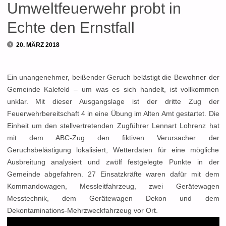
Umweltfeuerwehr probt in
Echte den Ernstfall
20. MÄRZ 2018
Ein unangenehmer, beißender Geruch belästigt die Bewohner der
Gemeinde Kalefeld – um was es sich handelt, ist vollkommen
unklar.
Mit dieser Ausgangslage ist der dritte Zug der
Feuerwehrbereitschaft 4 in eine Übung im Alten Amt gestartet. Die
Einheit um den stellvertretenden Zugführer Lennart Lohrenz hat
mit dem ABC-Zug den fiktiven Verursacher der
Geruchsbelästigung lokalisiert, Wetterdaten für eine mögliche
Ausbreitung analysiert und zwölf festgelegte Punkte in der
Gemeinde abgefahren. 27 Einsatzkräfte waren dafür mit dem
Kommandowagen, Messleitfahrzeug, zwei Gerätewagen
Messtechnik, dem Gerätewagen Dekon und dem
Dekontaminations-Mehrzweckfahrzeug vor Ort.