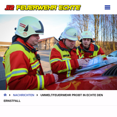
FEUERWEHR
ECHTE
HOME
NACHRICHTEN
UMWELTFEUERWEHR PROBT IN ECHTE DEN
ERNSTFALL