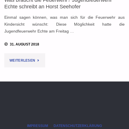
Echte schreibt an Horst Seehofer
Einmal sagen können, was man sich für die Feuerwehr aus
Kindersicht wünscht: Diese Möglichkeit hatte die
Jugendfeuerwehr Echte am Freitag …
31. AUGUST 2018
"WAS
WEITERLESEN
BRAUCHT
DIE
FEUERWEHR?
JUGENDFEUERWEHR
ECHTE
IMPRESSUM
DATENSCHUTZERKLÄRUNG
SCHREIBT