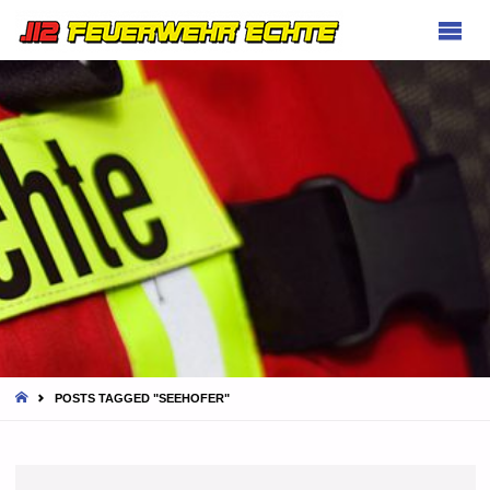
FEUERWEHR
ECHTE
HOME
POSTS TAGGED "SEEHOFER"