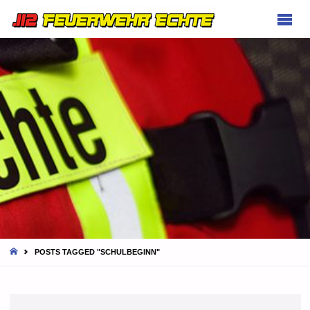
FEUERWEHR
ECHTE
HOME
POSTS TAGGED "SCHULBEGINN"