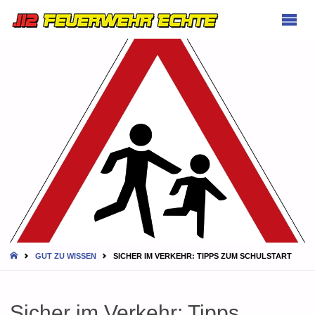
FEUERWEHR
ECHTE
HOME
GUT ZU WISSEN
SICHER IM VERKEHR: TIPPS ZUM SCHULSTART
Sicher im Verkehr: Tipps