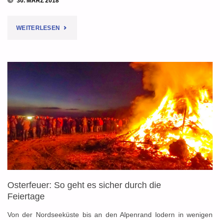
30. MÄRZ 2018
"OSTERFEUER
WEITERLESEN
2018"
Osterfeuer: So geht es sicher durch die
Feiertage
Von der Nordseeküste bis an den Alpenrand lodern in wenigen