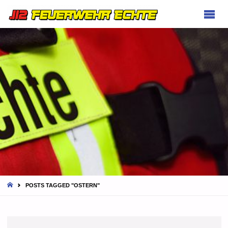
FEUERWEHR
ECHTE
HOME
POSTS TAGGED "OSTERN"