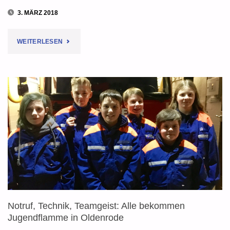
3. MÄRZ 2018
"JUGENDFLAMME
WEITERLESEN
IN
ECHTE:
ALLE
HABEN
BESTANDEN"
Notruf, Technik, Teamgeist: Alle bekommen
Jugendflamme in Oldenrode