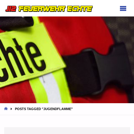
FEUERWEHR
ECHTE
HOME
POSTS TAGGED "JUGENDFLAMME"