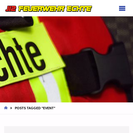
FEUERWEHR
ECHTE
HOME
POSTS TAGGED "EVENT"