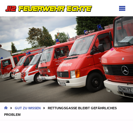
FEUERWEHR
ECHTE
HOME
GUT ZU WISSEN
RETTUNGSGASSE BLEIBT GEFÄHRLICHES
PROBLEM