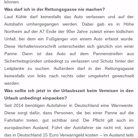
können.
Was darf ich in der Rettungsgasse nie machen?
Laut Kühle darf keinesfalls das Auto verlassen und auf der
Autobahn umhergegangen werden. Dabei gab es in Höhe
Northeim auf der A7 Ende der 90er Jahre zuletzt einen tödlichen
Unfall, bei dem ein Fußgänger von einem Auto erfasst wurde.
Diese Verhaltensvorschrift unterscheidet sich gänzlich von einer
Panne: Dann ist das Auto auf dem Pannenstreifen aus
Sicherheitsgründen unbedingt zu verlassen und Schutz hinter der
Leitplanke zu suchen. Außerdem darf in der Rettungsgasse
keinesfalls von links nach rechts oder umgekehrt gewechselt
werden.
Was sollte ich jetzt in der Urlaubszeit beim Verreisen in den
Urlaub unbedingt einpacken?
Seit 2014 benötigen Autofahrer in Deutschland eine Warnweste.
Diese sorgt dafür, dass Personen, die bei einer Panne auf die
Fahrbahn treten, gut sichtbar sind. Die Pflicht gilt auch im
europäischen Ausland. Führt der Autofahrer sie nicht mit, kann
das in Deutschland 15 Euro Verwarngeld kosten – im Ausland teils