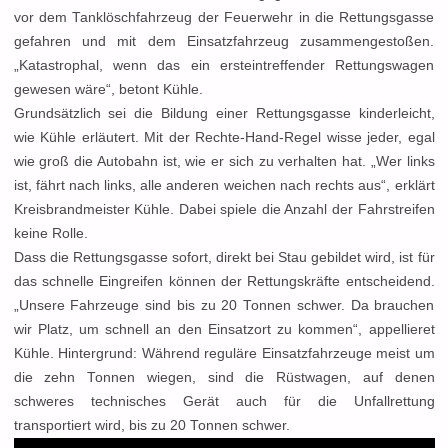
vor dem Tanklöschfahrzeug der Feuerwehr in die Rettungsgasse
gefahren und mit dem Einsatzfahrzeug zusammengestoßen.
„Katastrophal, wenn das ein ersteintreffender Rettungswagen
gewesen wäre“, betont Kühle.
Grundsätzlich sei die Bildung einer Rettungsgasse kinderleicht,
wie Kühle erläutert. Mit der Rechte-Hand-Regel wisse jeder, egal
wie groß die Autobahn ist, wie er sich zu verhalten hat. „Wer links
ist, fährt nach links, alle anderen weichen nach rechts aus“, erklärt
Kreisbrandmeister Kühle. Dabei spiele die Anzahl der Fahrstreifen
keine Rolle.
Dass die Rettungsgasse sofort, direkt bei Stau gebildet wird, ist für
das schnelle Eingreifen können der Rettungskräfte entscheidend.
„Unsere Fahrzeuge sind bis zu 20 Tonnen schwer. Da brauchen
wir Platz, um schnell an den Einsatzort zu kommen“, appellieret
Kühle. Hintergrund: Während reguläre Einsatzfahrzeuge meist um
die zehn Tonnen wiegen, sind die Rüstwagen, auf denen
schweres technisches Gerät auch für die Unfallrettung
transportiert wird, bis zu 20 Tonnen schwer.