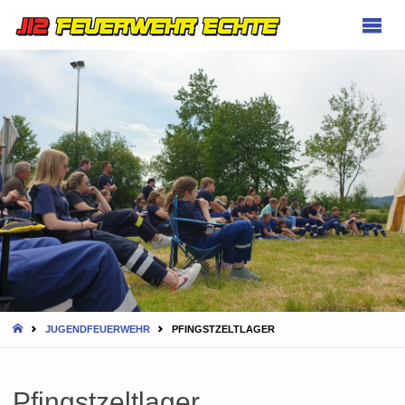
FEUERWEHR
ECHTE
HOME
JUGENDFEUERWEHR
PFINGSTZELTLAGER
Pfingstzeltlager