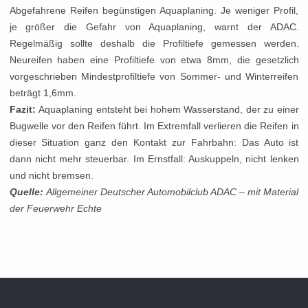
Abgefahrene Reifen begünstigen Aquaplaning. Je weniger Profil,
je größer die Gefahr von Aquaplaning, warnt der ADAC.
Regelmäßig sollte deshalb die Profiltiefe gemessen werden.
Neureifen haben eine Profiltiefe von etwa 8mm, die gesetzlich
vorgeschrieben Mindestprofiltiefe von Sommer- und Winterreifen
beträgt 1,6mm.
Fazit:
Aquaplaning entsteht bei hohem Wasserstand, der zu einer
Bugwelle vor den Reifen führt. Im Extremfall verlieren die Reifen in
dieser Situation ganz den Kontakt zur Fahrbahn: Das Auto ist
dann nicht mehr steuerbar. Im Ernstfall: Auskuppeln, nicht lenken
und nicht bremsen.
Quelle:
Allgemeiner Deutscher Automobilclub ADAC – mit Material
der Feuerwehr Echte