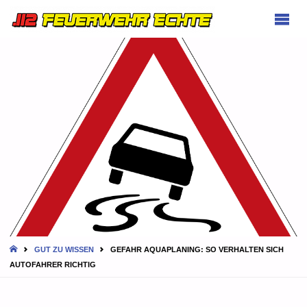
FEUERWEHR
ECHTE
HOME
GUT ZU WISSEN
GEFAHR AQUAPLANING: SO VERHALTEN SICH
AUTOFAHRER RICHTIG