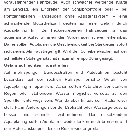
vorausfahrender Fahrzeuge. Auch schwächer werdende Kräfte
am Lenkrad, ein Eingreifen der Schlupfkontrolle oder – bei
frontgetriebenen Fahrzeugen ohne Assistenzsystem – eine
schwankende Motordrehzahl deuten auf eine Gefahr durch
Aquaplaning hin. Bei heckgetriebenen Fahrzeugen ist das
sogenannte Aufschwimmen der Vorderräder schwer erkennbar.
Daher sollten Autofahrer die Geschwindigkeit bei Starkregen sofort
reduzieren. Als Faustregel gilt: Wird der Scheibenwischer auf der
schnellsten Stufe genutzt, ist maximal Tempo 80 angesagt.
Gefahr auf rechtem Fahrstreifen
Auf mehrspurigen Bundesstraßen und Autobahnen besteht
besonders auf der rechten Fahrspur erhöhte Gefahr von
Aquaplaning in Spurrillen. Daher sollten Autofahrer bei starkem
Regen oder stehendem Wasser möglichst versetzt zu den
Spurrillen unterwegs sein. Wer darüber hinaus sein Radio leiser
stellt, kann Änderungen bei der Drehzahl oder Wassergeräusche
besser und schneller wahrnehmen. Bei einsetzendem
Aquaplaning sollten Autofahrer weder lenken noch bremsen und
den Motor auskuppeln, bis die Reifen wieder greifen.