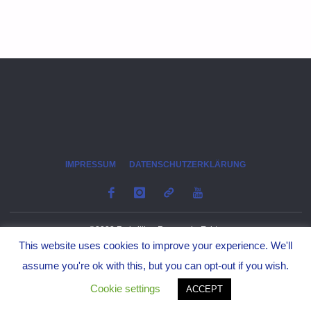
IMPRESSUM
DATENSCHUTZERKLÄRUNG
©2023 Freiwillige Feuerwehr Echte
This website uses cookies to improve your experience. We'll
assume you're ok with this, but you can opt-out if you wish.
Cookie settings
ACCEPT