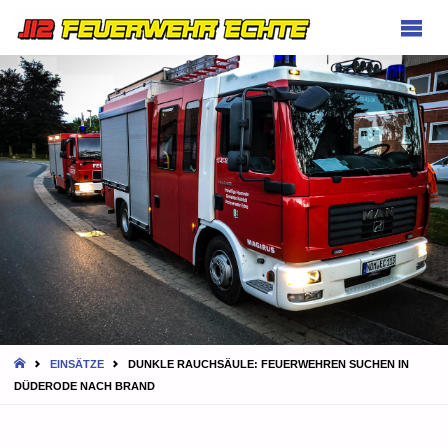
FEUERWEHR
ECHTE
HOME
EINSÄTZE
DUNKLE RAUCHSÄULE: FEUERWEHREN SUCHEN IN
DÜDERODE NACH BRAND