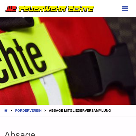
FEUERWEHR
ECHTE
HOME
FÖRDERVEREIN
ABSAGE MITGLIEDERVERSAMMLUNG
Absage