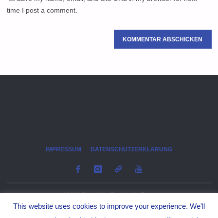
time I post a comment.
IMPRESSUM
DATENSCHUTZERKLÄRUNG
©2023 Freiwillige Feuerwehr Echte
This website uses cookies to improve your experience. We'll