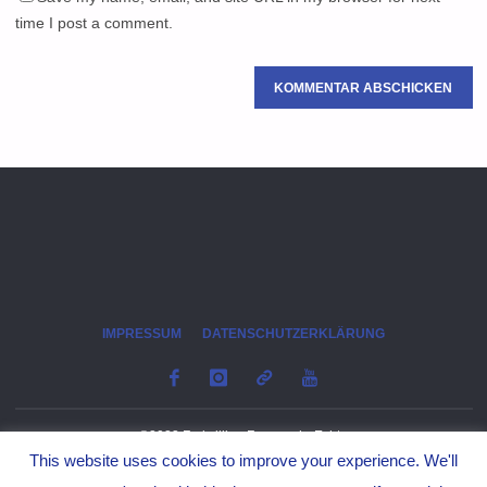
time I post a comment.
IMPRESSUM
DATENSCHUTZERKLÄRUNG
©2023 Freiwillige Feuerwehr Echte
This website uses cookies to improve your experience. We'll