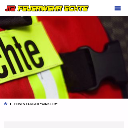
FEUERWEHR
ECHTE
HOME
POSTS TAGGED "WINKLER"