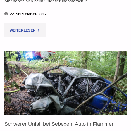
Amt haben sich beim Orientierungsmarsch in …
22. SEPTEMBER 2017
"OLDENRODE
WEITERLESEN
SIEGT
BEIM
ORIENTIERUNGSMARSCH
IN
WIERSHAUSEN"
Schwerer Unfall bei Sebexen: Auto in Flammen