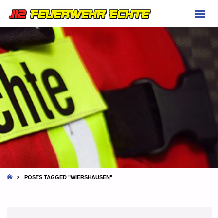
FEUERWEHR
ECHTE
HOME
POSTS TAGGED "WIERSHAUSEN"