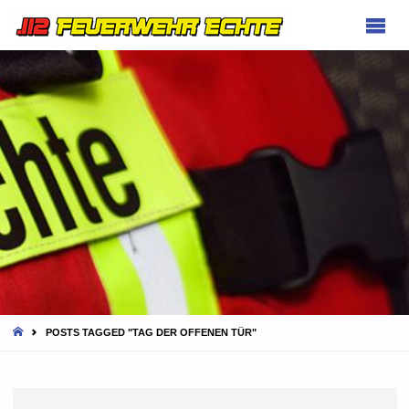
FEUERWEHR
ECHTE
HOME
POSTS TAGGED "TAG DER OFFENEN TÜR"