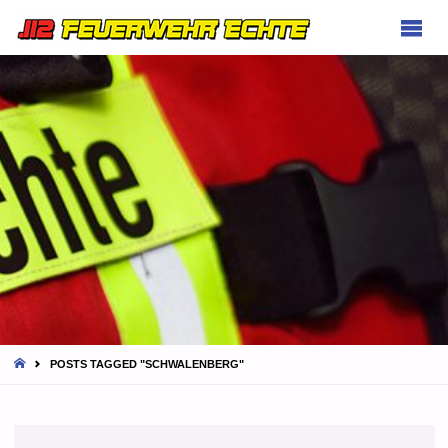
FEUERWEHR
ECHTE
HOME
POSTS TAGGED "SCHWALENBERG"