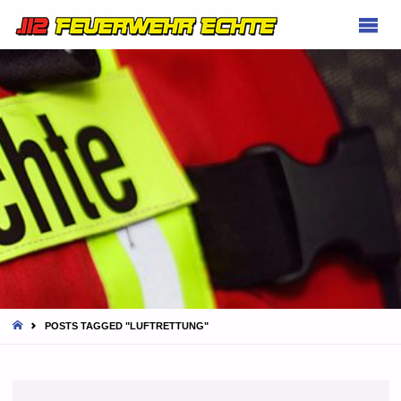
FEUERWEHR
ECHTE
HOME
POSTS TAGGED "LUFTRETTUNG"