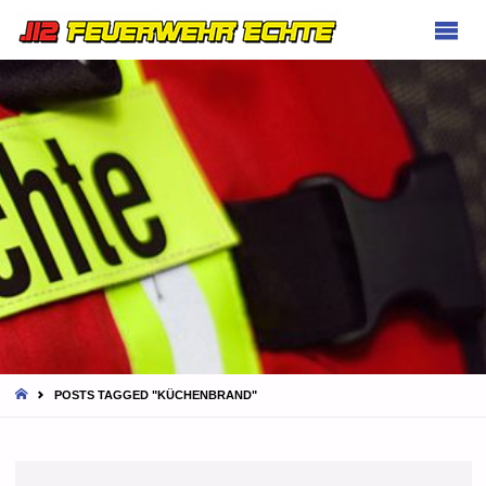
FEUERWEHR
ECHTE
HOME
POSTS TAGGED "KÜCHENBRAND"