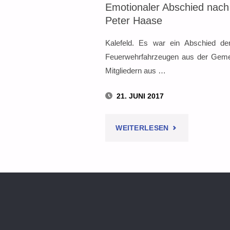
Emotionaler Abschied nach
Peter Haase
Kalefeld. Es war ein Abschied der
Feuerwehrfahrzeugen aus der Gemei
Mitgliedern aus …
21. JUNI 2017
"EMOTIONALER
WEITERLESEN
ABSCHIED
NACH
30
JAHREN