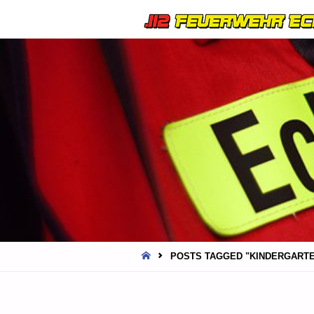
HOME
POSTS TAGGED "KINDERGART