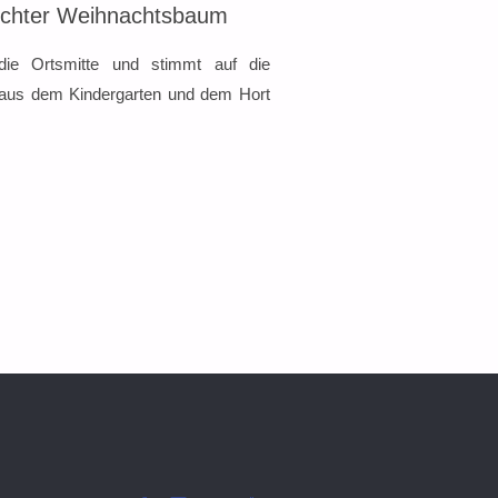
Echter Weihnachtsbaum
 die Ortsmitte und stimmt auf die
r aus dem Kindergarten und dem Hort
R
CKEN
CHTSBAUM"