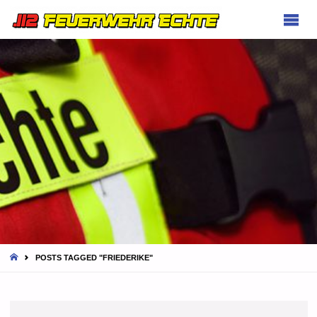
FEUERWEHR
ECHTE
HOME
POSTS TAGGED "FRIEDERIKE"