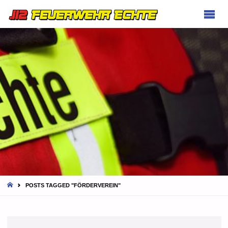
FEUERWEHR
ECHTE
HOME
POSTS TAGGED "FÖRDERVEREIN"