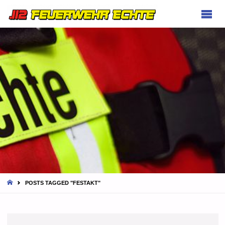
FEUERWEHR
ECHTE
HOME
POSTS TAGGED "FESTAKT"