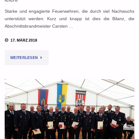
Starke und engagierte Feuerwehren, die durch viel Nachwuchs
unterstützt werden: Kurz und knapp ist dies die Bilanz, die
Abschnittsbrandmeister Carsten …
17. MÄRZ 2018
"FEUERWEHR
WEITERLESEN
IM
BRANDABSCHNITT
NORD/OST
WÄCHST
LEICHT"