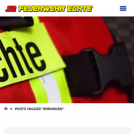
FEUERWEHR
ECHTE
HOME
POSTS TAGGED "EHRUNGEN"