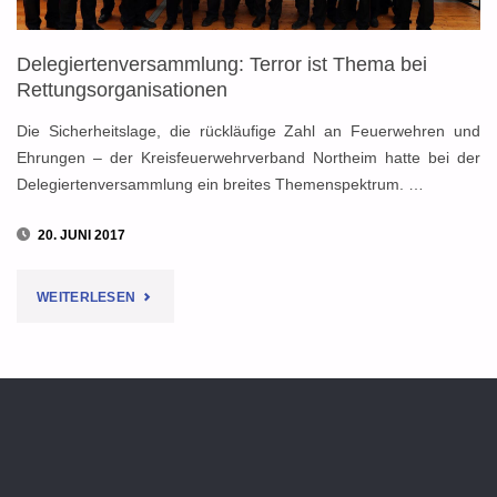
Delegiertenversammlung: Terror ist Thema bei
Rettungsorganisationen
Die Sicherheitslage, die rückläufige Zahl an Feuerwehren und
Ehrungen – der Kreisfeuerwehrverband Northeim hatte bei der
Delegiertenversammlung ein breites Themenspektrum. …
20. JUNI 2017
"DELEGIERTENVERSAMMLUNG:
WEITERLESEN
TERROR
IST
THEMA
BEI