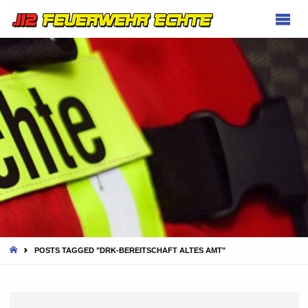
FEUERWEHR
ECHTE
HOME
POSTS TAGGED "DRK-BEREITSCHAFT ALTES AMT"