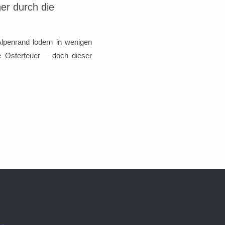
er durch die
lpenrand lodern in wenigen
le Osterfeuer – doch dieser