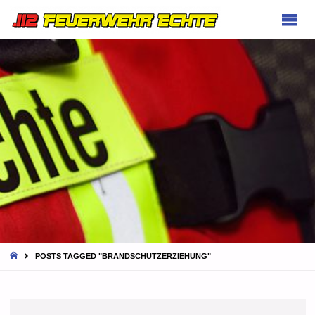
FEUERWEHR
ECHTE
HOME
POSTS TAGGED "BRANDSCHUTZERZIEHUNG"