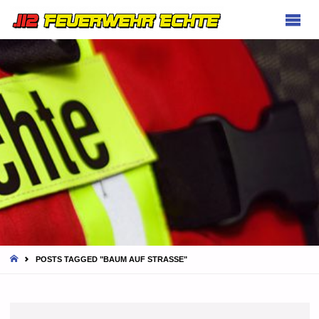
FEUERWEHR
ECHTE
HOME
POSTS TAGGED "BAUM AUF STRASSE"